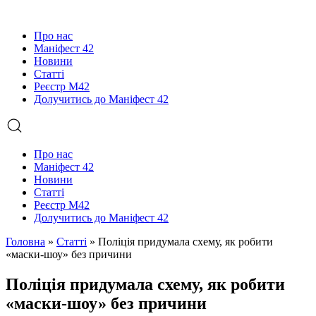
Про нас
Маніфест 42
Новини
Статті
Реєстр М42
Долучитись до Маніфест 42
Про нас
Маніфест 42
Новини
Статті
Реєстр М42
Долучитись до Маніфест 42
Головна
»
Статті
»
Поліція придумала схему, як робити
«маски-шоу» без причини
Поліція придумала схему, як робити
«маски-шоу» без причини