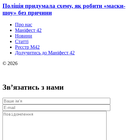
Поліція придумала схему, як робити «маски-
шоу» без причини
Про нас
Маніфест 42
Новини
Статті
Реєстр М42
Долучитись до Маніфест 42
© 2026
Зв’язатись з нами