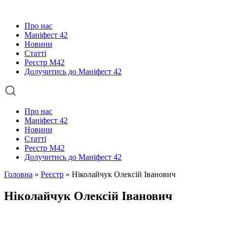
Про нас
Маніфест 42
Новини
Статті
Реєстр М42
Долучитись до Маніфест 42
Про нас
Маніфест 42
Новини
Статті
Реєстр М42
Долучитись до Маніфест 42
Головна
»
Реєстр
»
Ніколайчук Олексій Іванович
Ніколайчук Олексій Іванович