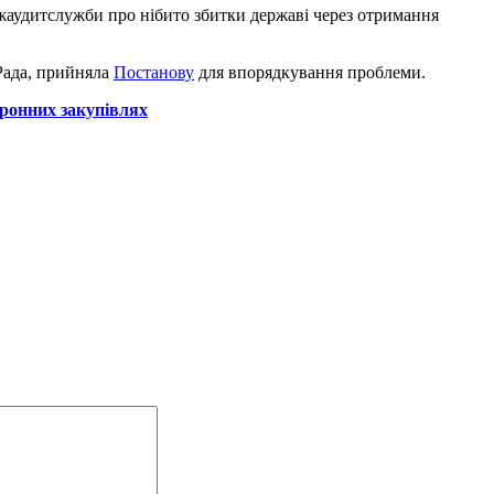
жаудитслужби про нібито збитки державі через отримання
 Рада, прийняла
Постанову
для впорядкування проблеми.
ронних закупівлях