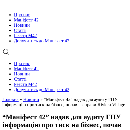
Про нас
Маніфест 42
Новини
Статті
Реєстр М42
Долучитись до Маніфест 42
Про нас
Маніфест 42
Новини
Статті
Реєстр М42
Долучитись до Маніфест 42
Головна
»
Новини
»
“Маніфест 42” надав для аудиту ГПУ
інформацію про тиск на бізнес, почав із справи Riviera Village
“Маніфест 42” надав для аудиту ГПУ
інформацію про тиск на бізнес, почав