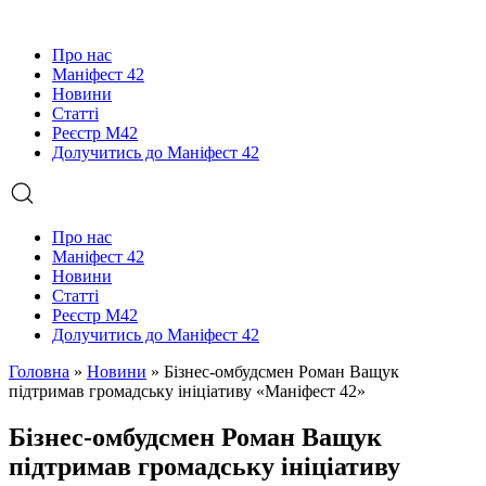
Про нас
Маніфест 42
Новини
Статті
Реєстр М42
Долучитись до Маніфест 42
Про нас
Маніфест 42
Новини
Статті
Реєстр М42
Долучитись до Маніфест 42
Головна
»
Новини
»
Бізнес-омбудсмен Роман Ващук
підтримав громадську ініціативу «Маніфест 42»
Бізнес-омбудсмен Роман Ващук
підтримав громадську ініціативу